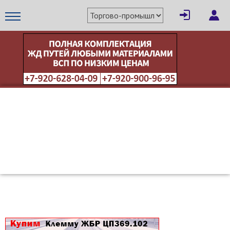
×
Написать поставщику
МЕТАПРОМ - российский торгово-промышленный портал
Отмена
Отправить сообщение