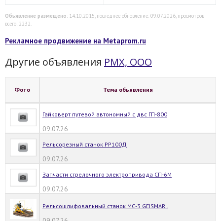
Объявление размещено
: 14.10.2015, последнее обновление: 09.07.2026, просмотров
всего: 2232.
Рекламное продвижение на Metaprom.ru
Другие объявления
РМХ, ООО
Фото
Тема объявления
Гайковерт путевой автономный с двс ГП-800
09.07.26
Рельсорезный станок РР100Д
09.07.26
Запчасти стрелочного электропривода СП-6М
09.07.26
Рельсошлифовальный станок МС-3 GEISMAR .
09.07.26