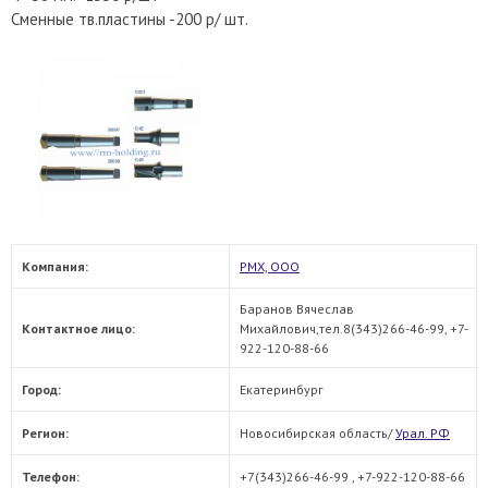
Сменные тв.пластины -200 р/ шт.
Компания:
РМХ, ООО
Баранов Вячеслав
Контактное лицо:
Михайлович,тел.8(343)266-46-99, +7-
922-120-88-66
Город:
Екатеринбург
Регион:
Новосибирская область/
Урал. РФ
Телефон:
+7(343)266-46-99 , +7-922-120-88-66