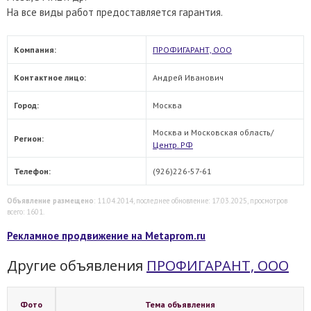
На все виды работ предоставляется гарантия.
Компания:
ПРОФИГАРАНТ, ООО
Контактное лицо:
Андрей Иванович
Город:
Москва
Москва и Московская область/
Регион:
Центр. РФ
Телефон:
(926)226-57-61
Объявление размещено
: 11.04.2014, последнее обновление: 17.03.2025, просмотров
всего: 1601.
Рекламное продвижение на Metaprom.ru
Другие объявления
ПРОФИГАРАНТ, ООО
Фото
Тема объявления