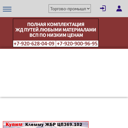
×
Написать поставщику
МЕТАПРОМ - российский торгово-промышленный портал
Отмена
Отправить сообщение