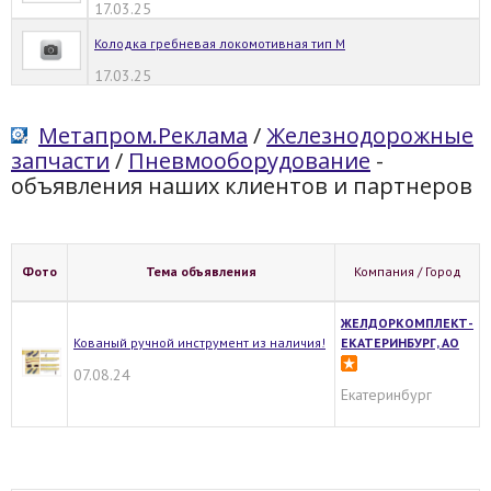
17.03.25
Колодка гребневая локомотивная тип М
17.03.25
Метапром.Реклама
/
Железнодорожные
запчасти
/
Пневмооборудование
-
объявления наших клиентов и партнеров
Фото
Тема объявления
Компания / Город
ЖЕЛДОРКОМПЛЕКТ-
Кованый ручной инструмент из наличия!
ЕКАТЕРИНБУРГ, АО
07.08.24
Екатеринбург