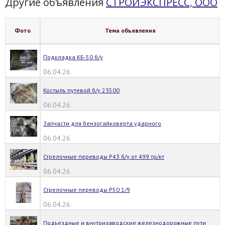
Другие объявления
СТРОЙЭКСПРЕСС, OOO
Фото
Тема объявления
Подкладка КБ-50 б/у
06.04.26
Костыль путевой б/у 23500
06.04.26
Запчасти для бензогайковерта ударного
06.04.26
Стрелочные переводы Р43 б/у от 499 тр/кт
06.04.26
Стрелочные переводы Р50 1/9
06.04.26
Подъездные и внутризаводские железнодорожные пути