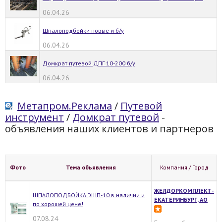
06.04.26
Шпалоподбойки новые и б/у
06.04.26
Домкрат путевой ДПГ 10-200 б/у
06.04.26
Метапром.Реклама
/
Путевой
инструмент
/
Домкрат путевой
-
объявления наших клиентов и партнеров
Фото
Тема объявления
Компания / Город
ЖЕЛДОРКОМПЛЕКТ-
ШПАЛОПОДБОЙКА ЭШП-10 в наличии и
ЕКАТЕРИНБУРГ, АО
по хорошей цене!
07.08.24