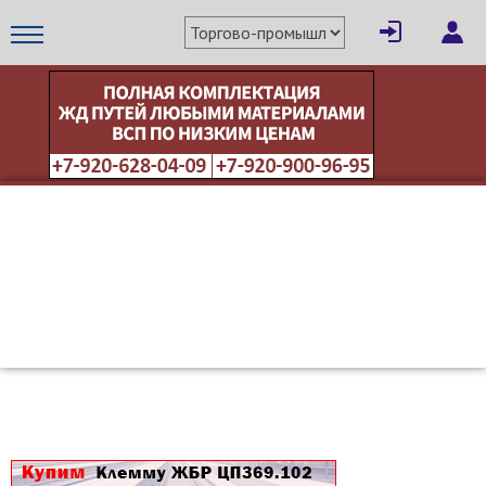
×
Написать поставщику
МЕТАПРОМ - российский торгово-промышленный портал
Отмена
Отправить сообщение