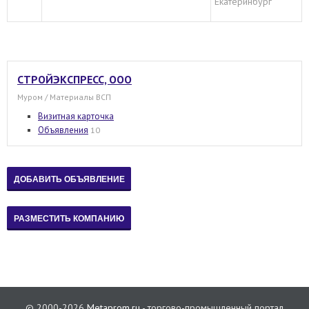
Екатеринбург
СТРОЙЭКСПРЕСС, OOO
Муром / Материалы ВСП
Визитная карточка
Объявления
10
© 2000-2026
Metaprom.ru
- торгово-промышленный портал