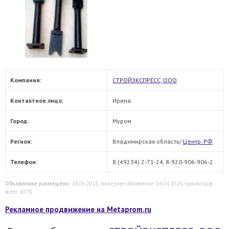
Компания:
СТРОЙЭКСПРЕСС, OOO
Контактное лицо:
Ирина
Город:
Муром
Регион:
Владимирская область/
Центр. РФ
Телефон:
8 (49234) 2-71-24, 8-920-906-906-2
Объявление размещено
: 18.06.2018, последнее обновление: 06.04.2026, просмотров
всего: 1078.
Рекламное продвижение на Metaprom.ru