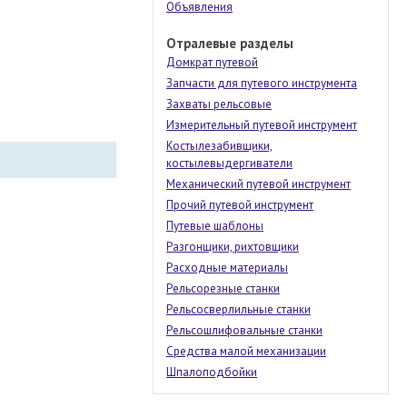
Объявления
Отралевые разделы
Домкрат путевой
Запчасти для путевого инструмента
Захваты рельсовые
Измерительный путевой инструмент
Костылезабивщики,
костылевыдергиватели
Механический путевой инструмент
Прочий путевой инструмент
Путевые шаблоны
Разгонщики, рихтовщики
Расходные материалы
Рельсорезные станки
Рельсосверлильные станки
Рельсошлифовальные станки
Средства малой механизации
Шпалоподбойки