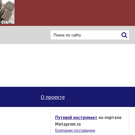
О проекте
Путевой инструмент
на портале
Metaprom.ru
Компании-поставщики