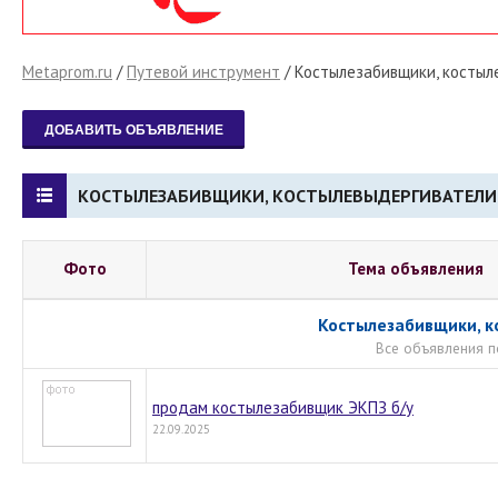
Metaprom.ru
/
Путевой инструмент
/
Костылезабивщики, костыл
КОСТЫЛЕЗАБИВЩИКИ, КОСТЫЛЕВЫДЕРГИВАТЕЛИ
Фото
Тема объявления
Костылезабивщики, 
Все объявления п
продам костылезабивщик ЭКПЗ б/у
22.09.2025