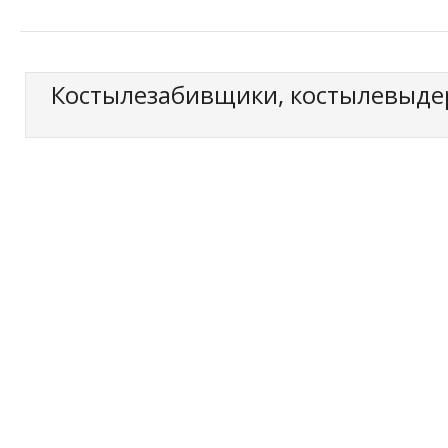
Костылезабивщики, костылевыдер