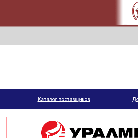
МЕТАПРОМ - российский торгово-промышленный портал
Каталог поставщиков
До