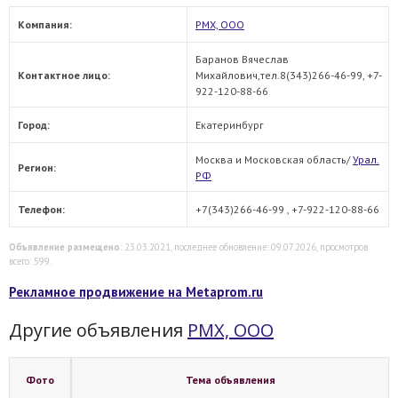
Компания:
РМХ, ООО
Баранов Вячеслав
Контактное лицо:
Михайлович,тел.8(343)266-46-99, +7-
922-120-88-66
Город:
Екатеринбург
Москва и Московская область/
Урал.
Регион:
РФ
Телефон:
+7(343)266-46-99 , +7-922-120-88-66
Объявление размещено
: 23.03.2021, последнее обновление: 09.07.2026, просмотров
всего: 599.
Рекламное продвижение на Metaprom.ru
Другие объявления
РМХ, ООО
Фото
Тема объявления