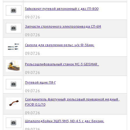
Гайковерт путевой автономный с двс ГП-800
09.07.26
Запчасти стрелочного электропривода СП-6М
09.07.26
Сверла для сверления рельс. ц/х Ф-36мм.
09.07.26
Рельсошлифовальный станок МС-3 GEISMAR .
09.07.26
Путевой ящик ПЯ-Г
09.07.26
Соединитель фартучный, рельсовый приварной медный ,
РЭСФ 0.1/70
09.07.26
Шпалоподбойки ЭШП-9М3, ND-4.5 с двс бензин.
09.07.26