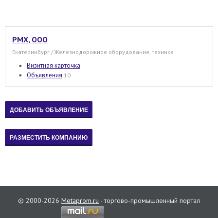
РМХ, ООО
Екатеринбург / Железнодорожное оборудование, техника
Визитная карточка
Объявления
10
© 2000-2026
Metaprom.ru
- торгово-промышленный портал