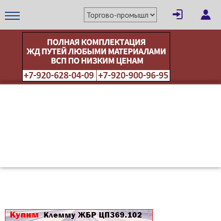
×
Написать поставщику
МЕТАПРОМ - российский торгово-промышленный портал
Отмена
Отправить сообщение