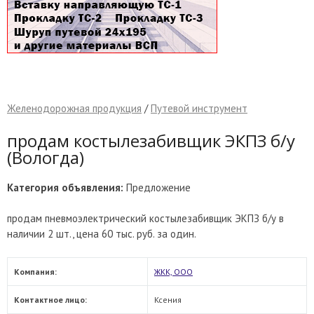
Желенодорожная продукция
/
Путевой инструмент
продам костылезабивщик ЭКПЗ б/у
(Вологда)
Категория объявления:
Предложение
продам пневмоэлектрический костылезабивщик ЭКПЗ б/у в
наличии 2 шт., цена 60 тыс. руб. за один.
Компания:
ЖКК, ООО
Контактное лицо:
Ксения