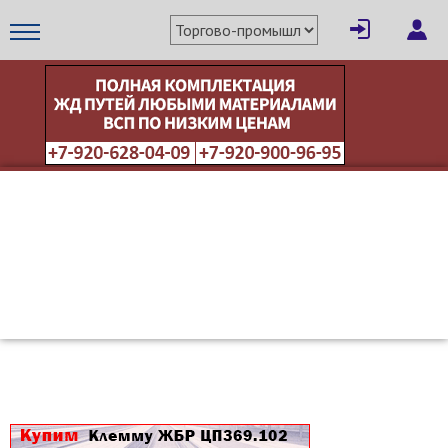
×
Написать поставщику
МЕТАПРОМ - российский торгово-промышленный портал
Отмена
Отправить сообщение