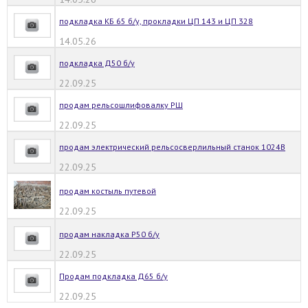
подкладка КБ 65 б/у, прокладки ЦП 143 и ЦП 328
14.05.26
подкладка Д50 б/у
22.09.25
продам рельсошлифовалку РШ
22.09.25
продам электрический рельсосверлильный станок 1024В
22.09.25
продам костыль путевой
22.09.25
продам накладка Р50 б/у
22.09.25
Продам подкладка Д65 б/у
22.09.25