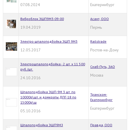
07.08.2024
Екатеринбург
Виброблок ЭШП9М3-09-00
Асант, ООО
19.04.2019
Пермь
Электро шпалоподбойка ЭШП 9М3
Railstrade
12.05.2017
Ростов-на-Дону
Электрошпалоподбойка - 2 шт. х 11 500
Снаб-Путь, ЗАО
руб./шт.
Москва
24.10.2016
Шпалоподбойка ЭШП-9М 3 шт. по
Транском-
10000р\шт. и домкраты ДПГ-18 по
Екатеринбург
15000р\ш
Екатеринбург
05.10.2016
Шпалоподбойка ЭШП9МЗ
Правда, ООО