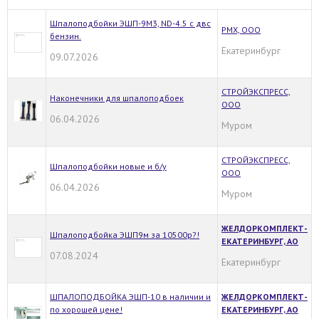
Шпалоподбойки ЭШП-9М3, ND-4.5 с двс
РМХ, ООО
бензин.
Екатеринбург
09.07.2026
СТРОЙЭКСПРЕСС,
Наконечники для шпалоподбоек
OOO
06.04.2026
Муром
СТРОЙЭКСПРЕСС,
Шпалоподбойки новые и б/у
OOO
06.04.2026
Муром
ЖЕЛДОРКОМПЛЕКТ-
Шпалоподбойка ЭШП9м за 10500р?!
ЕКАТЕРИНБУРГ, АО
07.08.2024
Екатеринбург
ШПАЛОПОДБОЙКА ЭШП-10 в наличии и
ЖЕЛДОРКОМПЛЕКТ-
по хорошей цене!
ЕКАТЕРИНБУРГ, АО