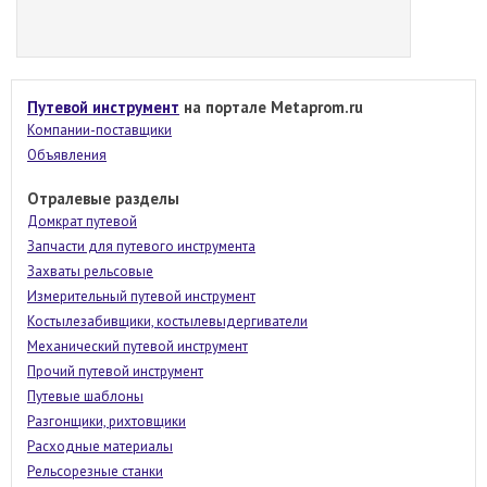
Путевой инструмент
на портале Metaprom.ru
Компании-поставщики
Объявления
Отралевые разделы
Домкрат путевой
Запчасти для путевого инструмента
Захваты рельсовые
Измерительный путевой инструмент
Костылезабивщики, костылевыдергиватели
Механический путевой инструмент
Прочий путевой инструмент
Путевые шаблоны
Разгонщики, рихтовщики
Расходные материалы
Рельсорезные станки