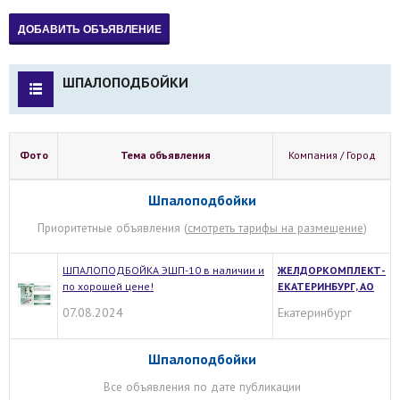
ШПАЛОПОДБОЙКИ
Фото
Тема объявления
Компания / Город
Шпалоподбойки
Приоритетные объявления (
смотреть тарифы на размещение
)
ШПАЛОПОДБОЙКА ЭШП-10 в наличии и
ЖЕЛДОРКОМПЛЕКТ-
по хорошей цене!
ЕКАТЕРИНБУРГ, АО
07.08.2024
Екатеринбург
Шпалоподбойки
Все объявления по дате публикации